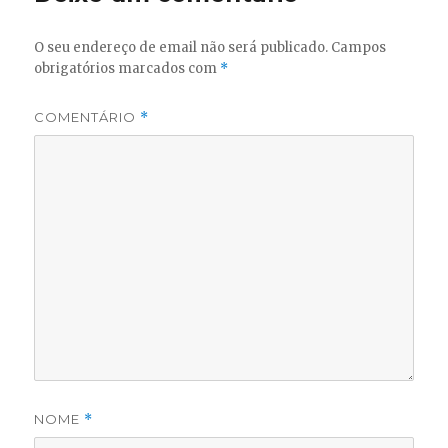
p
o
k
O seu endereço de email não será publicado.
Campos
obrigatórios marcados com
*
COMENTÁRIO
*
NOME
*